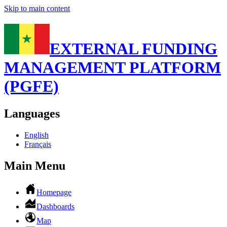
Skip to main content
EXTERNAL FUNDING
MANAGEMENT PLATFORM
(PGFE)
Languages
English
Français
Main Menu
Homepage
Dashboards
Map